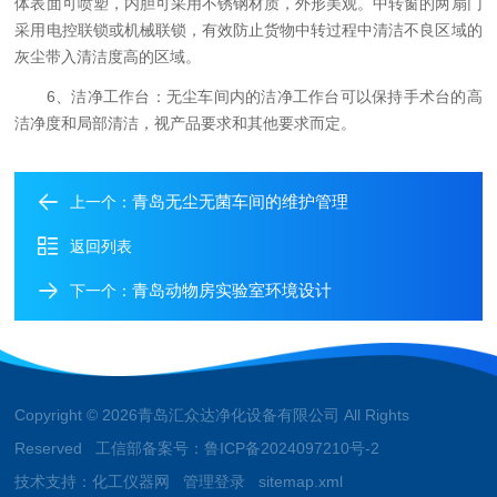
体表面可喷塑，内胆可采用不锈钢材质，外形美观。中转窗的两扇门
采用电控联锁或机械联锁，有效防止货物中转过程中清洁不良区域的
灰尘带入清洁度高的区域。
6、洁净工作台：无尘车间内的洁净工作台可以保持手术台的高
洁净度和局部清洁，视产品要求和其他要求而定。
青岛无尘无菌车间的维护管理
上一个：
返回列表
青岛动物房实验室环境设计
下一个：
Copyright © 2026青岛汇众达净化设备有限公司 All Rights
Reserved 工信部备案号：
鲁ICP备2024097210号-2
技术支持：
化工仪器网
管理登录
sitemap.xml