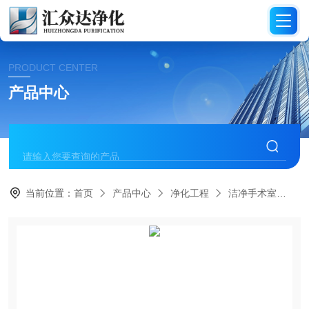
PRODUCT CENTER
产品中心
当前位置：
首页
产品中心
净化工程
洁净手术室
威