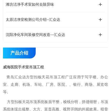
潍坊洁净手术室如何去除异味
太原洁净室检测公司介绍--汇众达
沈阳净化车间装修空间改造---汇众达
产品介绍
威海医院手术室吊顶工程
青岛汇众达方型扣板天花吊顶工程广泛应用于写字楼、办公
室、走廊、机场、车站、厂房、医院、、银行、商场、展览馆
等。
方型扣板天花吊顶系统板面平整，棱线分明，拼缝细密，吊顶
系统体现出规整、大方、富贵高雅、视野开阔的外观效果。暗骨