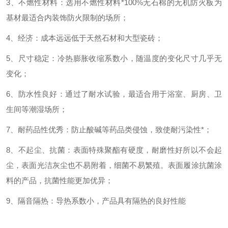
3、不燃性材料：选用不燃性材料*100%无石棉的无机防火板为
基材最适合内装饰防火限制的场所；
4、经济：成本远远低于天然石材和大型瓷砖；
5、尺寸稳定：冷热膨胀收缩系数小，随温度的变化尺寸几乎无
变化；
6、防水性良好：通过了耐水试验，最适合用于浴室、厨房、卫
生间等潮湿场所；
7、耐药品性优秀：防止酸碱等药品类侵蚀，致使耐污染性*；
8、不起尘、抗菌：表面特殊聚酯有硬度，耐磨性好所以不会起
尘，表面光洁灰尘也不易附着，细菌不易繁殖。表面履涂抗菌涂
料的产品，抗菌性能更加优异；
9、隔音隔热：导热系数小，产品具有隔热的良好性能