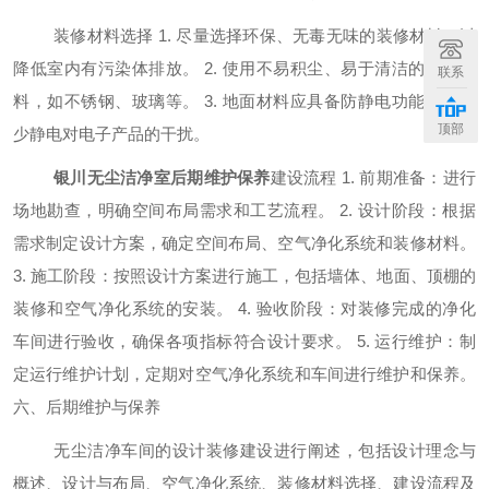
装修材料选择
1. 尽量选择环保、无毒无味的装修材料，以
降低室内有污染体排放。 2. 使用不易积尘、易于清洁的装修材
联系
料，如不锈钢、玻璃等。 3. 地面材料应具备防静电功能，以减
顶部
少静电对电子产品的干扰。
银川无尘洁净室后期维护保养
建设流程
1. 前期准备：进行
场地勘查，明确空间布局需求和工艺流程。 2. 设计阶段：根据
需求制定设计方案，确定空间布局、空气净化系统和装修材料。
3. 施工阶段：按照设计方案进行施工，包括墙体、地面、顶棚的
装修和空气净化系统的安装。 4. 验收阶段：对装修完成的净化
车间进行验收，确保各项指标符合设计要求。 5. 运行维护：制
定运行维护计划，定期对空气净化系统和车间进行维护和保养。
六、后期维护与保养
无尘
洁净
车间的设计装修建设进行阐述，包括设计理念与
概述、设计与布局、空气净化系统、装修材料选择、建设流程及