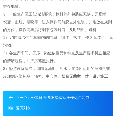
寄存地址。
3、一般生产区工艺清洁要求：物料的外包装应无缺，无受潮、
蜕变、虫蛀、鼠咬等，进入操作间前脱去外包装，并堆放在规则
的方位，操作完毕后将剩下包装封口，及时结料、退料。
1）定时清洁生产车间内的电扇、烟道、气道，使之无浮尘、无
污物。
2）各生产车间、工序、岗位依据品种特点及生产要求树立相应
的清洁规程，并严厉遵照执行。
3）坚持设备清洁，周围无油垢、污水，避免所运用的润滑剂或
冷却剂污染药品、辅料、中心体。
烟台
无菌室一对一设计施工
HZD日照PCR实验室操作边台定制
上一个：
返回列表