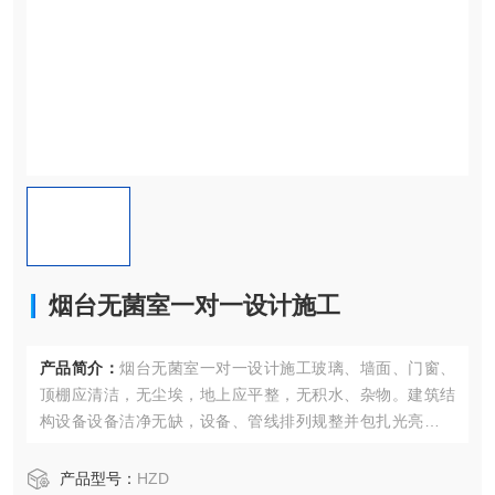
烟台无菌室一对一设计施工
产品简介：
烟台无菌室一对一设计施工玻璃、墙面、门窗、
顶棚应清洁，无尘埃，地上应平整，无积水、杂物。建筑结
构设备设备洁净无缺，设备、管线排列规整并包扎光亮，无
跑、冒、滴、漏现象，有定时清洁、修理的记载。
产品型号：
HZD