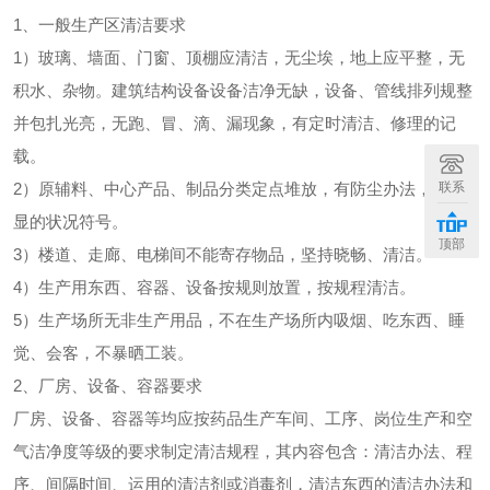
1、一般生产区清洁要求
1）玻璃、墙面、门窗、顶棚应清洁，无尘埃，地上应平整，无
积水、杂物。建筑结构设备设备洁净无缺，设备、管线排列规整
并包扎光亮，无跑、冒、滴、漏现象，有定时清洁、修理的记
载。
2）原辅料、中心产品、制品分类定点堆放，有防尘办法，有明
联系
显的状况符号。
顶部
3）楼道、走廊、电梯间不能寄存物品，坚持晓畅、清洁。
4）生产用东西、容器、设备按规则放置，按规程清洁。
5）生产场所无非生产用品，不在生产场所内吸烟、吃东西、睡
觉、会客，不暴晒工装。
2、厂房、设备、容器要求
厂房、设备、容器等均应按药品生产车间、工序、岗位生产和空
气洁净度等级的要求制定清洁规程，其内容包含：清洁办法、程
序、间隔时间、运用的清洁剂或消毒剂，清洁东西的清洁办法和