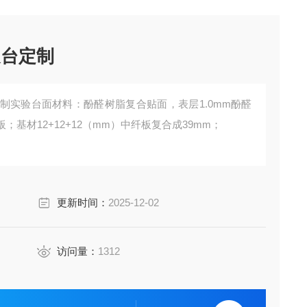
边台定制
制实验台面材料：酚醛树脂复合贴面，表层1.0mm酚醛
；基材12+12+12（mm）中纤板复合成39mm；
更新时间：
2025-12-02
访问量：
1312