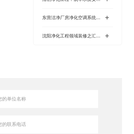
东营洁净厂房净化空调系统的安装质量解决
沈阳净化工程领域装修之汇众达