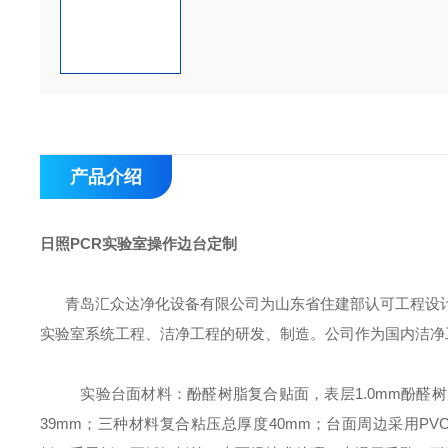
产品介绍
日照PCR
实验室操作边台定制
青岛汇众达净化
设备有限公司为山东省住建部认可工程设
实验室系统工程、洁净工程的研发、制造。公司作为国内洁净
实验台面材料：
酚醛树脂复合贴面，表层1.0mm酚醛树
39mm；三种材料复合粘压总厚度40mm；台面周边采用PV