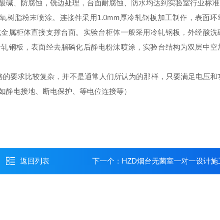
酸碱、防腐蚀，铣边处理，台面耐腐蚀、防水均达到实验室行业标准
环氧树脂粉末喷涂。连接件采用1.0mm厚冷轧钢板加工制作，表面环
式金属柜体直接支撑台面。实验台柜体一般采用冷轧钢板，外经酸洗
冷轧钢板，表面经去脂磷化后静电粉沫喷涂，实验台结构为双层中空
路的要求比较复杂，并不是通常人们所认为的那样，只要满足电压和
如静电接地、断电保护、等电位连接等）
返回列表
下一个：
HZD烟台无菌室一对一设计施