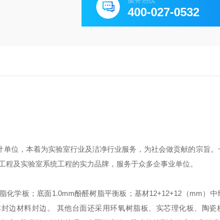
服务热线
400-027-0532
计单位，本着为实验室行业及洁净行业服务，为社会做贡献的宗旨。
工程及实验室系统工程的实力品牌，服务于众多企事业单位。
脂化学板；底面1.0mm酚醛树脂平衡板；基材12+12+12（mm）
C封边材料封边。
其他台面还采用环氧树脂板、实芯理化板、陶瓷