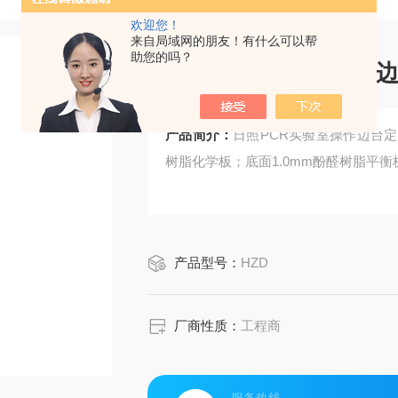
欢迎您！
来自局域网的朋友！有什么可以帮
助您的吗？
日照PCR实验室操作
产品简介：
日照PCR实验室操作边台定
树脂化学板；底面1.0mm酚醛树脂平衡板
产品型号：
HZD
厂商性质：
工程商