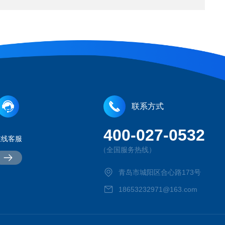
联系方式
400-027-0532
在线客服
（全国服务热线）
青岛市城阳区合心路173号
18653232971@163.com