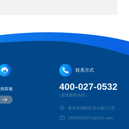
联系方式
400-027-0532
在线客服
（全国服务热线）
青岛市城阳区合心路173号
18653232971@163.com