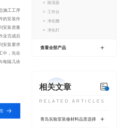
除湿器
总施工工序
工作台
件的安装作
净化棚
到安装质量
净化灯
作业完成后
到安装要求
查看全部产品
工中，先在
向每隔几块
相关文章
RELATED ARTICLES
程
青岛实验室装修材料品质选择