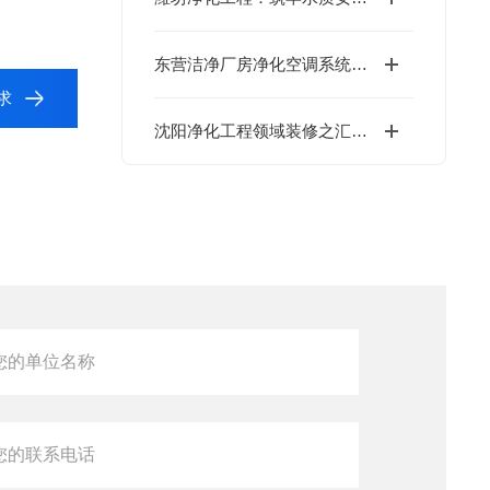
东营洁净厂房净化空调系统的安装质量解决
求
沈阳净化工程领域装修之汇众达