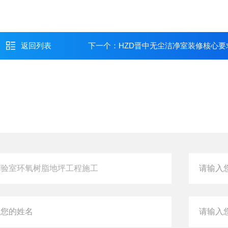
返回列表
下一个：
HZD晋中无尘洁净室装修核心要