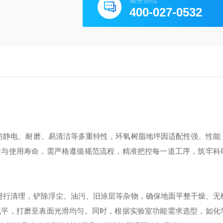
服务热线
400-027-0532
防静电、耐磨、易清洁等多重特性，环氧树脂地坪因适配性强、性能
行与使用寿命，需严格遵循规范流程，精准把控每一道工序，筑牢科
进行清理，铲除浮尘、油污、旧涂层等杂物，确保地面平整干燥、无
找平，打磨至表面光滑均匀。同时，根据实验室功能需求选型，如化