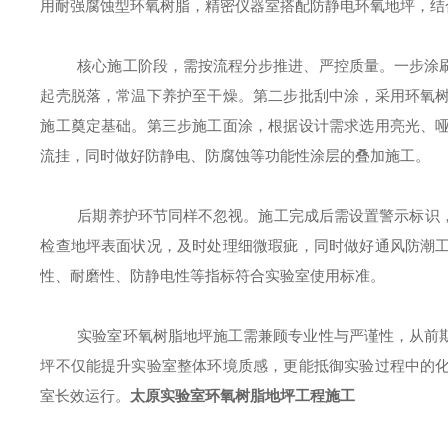
用耐强腐蚀型环氧树脂，精密仪器室搭配防静电环氧地坪，结
核心施工阶段，需按流程分步推进、严控质量。一步涂
起壳脱落，常温下养护至干燥。第二步批刮中涂，采用环氧
施工奠定基础。第三步施工面涂，根据设计需求选用亮光、
流挂，同时做好防静电、防腐蚀等功能性涂层的叠加施工。
后期养护环节同样不忽视。施工完成后需设置警示标识
检查地坪表面状况，及时处理细微瑕疵，同时做好通风防潮
性、耐磨性、防静电性等指标符合实验室使用标准。
实验室环氧树脂地坪施工需兼顾专业性与严谨性，从前
坪不仅能提升实验室整体环境质感，更能抵御实验过程中的
室长效运行。
太原实验室环氧树脂地坪工程施工