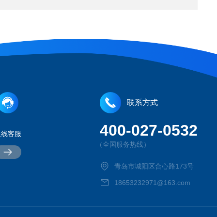
联系方式
400-027-0532
在线客服
（全国服务热线）
青岛市城阳区合心路173号
18653232971@163.com