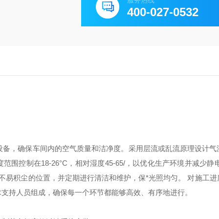
服务热线
400-027-0532
设备，确保车间内的空气质量和洁净度。采用层流或乱流原理设计气
度范围控制在
18-26°C，相对湿度45-65
/
，以优化生产环境并减少静
在不易积尘的位置，并定期进行清洁和维护，保
*
光照均匀。
对施工进
术支持人员组成，确保每一个环节都能够高效、有序地进行。