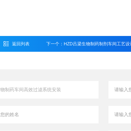
返回列表
下一个：
HZD吕梁生物制药制剂车间工艺设