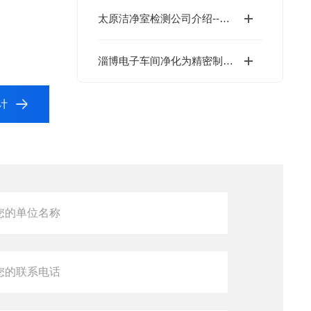
太原洁净室检测公司介绍--汇众达
淄博电子车间净化为精密制造护航
计