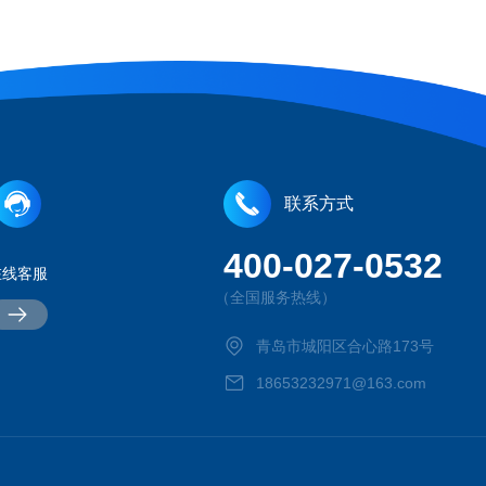
联系方式
400-027-0532
在线客服
（全国服务热线）
青岛市城阳区合心路173号
18653232971@163.com