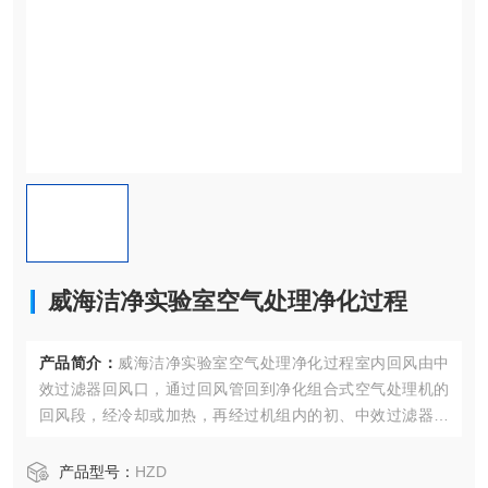
威海洁净实验室空气处理净化过程
产品简介：
威海洁净实验室空气处理净化过程室内回风由中
效过滤器回风口，通过回风管回到净化组合式空气处理机的
回风段，经冷却或加热，再经过机组内的初、中效过滤器由
送风管送至配有高效过滤器的送风末端后送出。
产品型号：
HZD