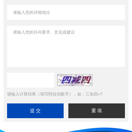
请输入计算结果（填写阿拉伯数字），如：三加四=7