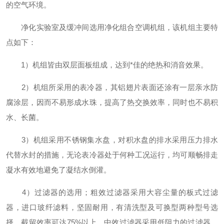
的空气环境。
净化实验室及缓冲间选用净化组合空调机组，该机组主要特
点如下：
1）机组皆由双层面板组成，达到
*
佳的绝热和消音效果。
2）机组所采用的表冷器，其铝翅片表面还涂有一层亲水防
腐涂层，因而不易形成水珠，提高了热交换效率，同时也不易积
水、长菌。
3）机组采用不锈钢集水盘，对积水盘的排水采用压力排水
代替水封的措施，无论表冷器处于何种工况运行，均可顺畅排走
凝水有效地避免了凝结水倒灌。
4）过滤器的选用；粗效过滤器采用大容尘量的板式过滤
器，进口玻纤滤料，坚固耐用，有清洗型及可换型两种型号选
择，截留效率可达75%以上。中效过滤器采用低阻力的过滤器，