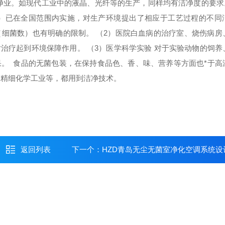
净业。如现代工业中的液晶、光纤等的生产，同样均有洁净度的要求。
P）已在全国范围内实施，对生产环境提出了相应于工艺过程的不同
细菌数）也有明确的限制。 （2）医院白血病的治疗室、烧伤病房
治疗起到环境保障作用。 （3）医学科学实验 对于实验动物的饲养
。 食品的无菌包装，在保持食品色、香、味、营养等方面也*于高
、精细化学工业等，都用到洁净技术。
返回列表
下一个：
HZD青岛无尘无菌室净化空调系统设