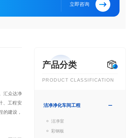
立即咨询
产品分类
PRODUCT CLASSIFICATION
。汇众达净
计、工程安
洁净净化车间工程
程的建设，
洁净室
彩钢板