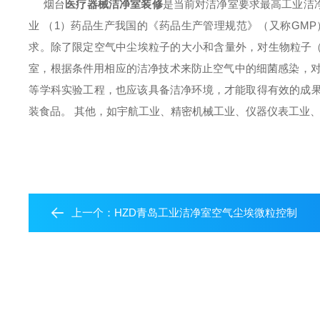
烟台
医疗器械洁净室装修
是当前对洁净室要求最高工业洁
业 （1）药品生产我国的《药品生产管理规范》（又称GM
求。除了限定空气中尘埃粒子的大小和含量外，对生物粒子（
室，根据条件用相应的洁净技术来防止空气中的细菌感染，对
等学科实验工程，也应该具备洁净环境，才能取得有效的成果
装食品。 其他，如宇航工业、精密机械工业、仪器仪表工业
上一个：
HZD青岛工业洁净室空气尘埃微粒控制