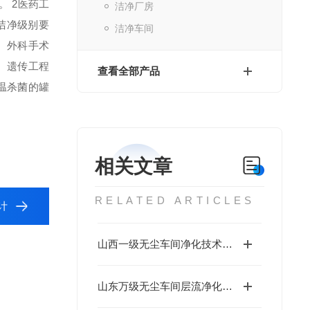
 2医药工
洁净厂房
洁净级别要
洁净车间
、外科手术
、遗传工程
查看全部产品
温杀菌的罐
相关文章
RELATED ARTICLES
计
山西一级无尘车间净化技术与管理规范
山东万级无尘车间层流净化技术介绍