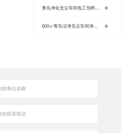
青岛净化无尘车间包工包料单价参考
600㎡青岛洁净无尘车间净化造价参考