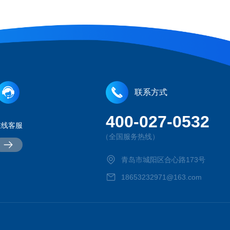
联系方式
400-027-0532
在线客服
（全国服务热线）
青岛市城阳区合心路173号
18653232971@163.com