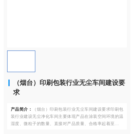
（烟台）印刷包装行业无尘车间建设要
求
产品简介：
（烟台）印刷包装行业无尘车间建设要求印刷包
装行业建设无尘净化车间主要体现产品在涂装空间环境的温
湿度、微粒子的数量、直接对产品质量、合格率起着至关重
要的作用，而目前包装行业主要体现在食品包装和药品包装