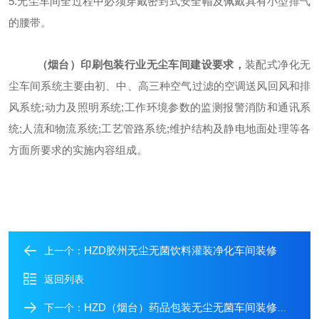
5.无尘车间全过程中必须穿戴密封式安全帽及佩戴具有小型排气
的腰带。
（烟台）印刷包装行业无尘车间建设要求，
装配式净化无
尘车间系统主要由初、中、高三种空气过滤的空调送风回风和排
风系统;动力及照明系统;工作环境参数的监测报警消防和通讯系
统;人流和物流系统;工艺管路系统;维护结构及静电地面处理等各
方面所要求的实施内容组成。
HZD胶州无尘无菌饮料灌装净化车间装修
上一个：
返回列表
HZD（烟台）药品包装无尘无菌车间装修工程
下一个：