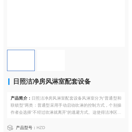
日照洁净房风淋室配套设备
产品简介：
日照洁净房风淋室配套设备风淋室分为“普通型和
联锁型"两类：普通型采用手动启动吹淋的控制方式，个别操
作者会选择“不经过吹淋就离开"的逃避方式。这使得洁净区的
空气洁净度难以保证。甚至可能会影响到产品质量。
产品型号：
HZD