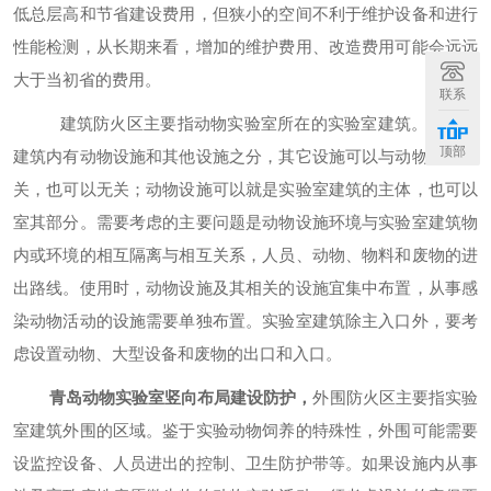
低总层高和节省建设费用，但狭小的空间不利于维护设备和进行
性能检测，从长期来看，增加的维护费用、改造费用可能会远远
大于当初省的费用。
联系
建筑防火区主要指动物实验室所在的实验室建筑。实验室
顶部
建筑内有动物设施和其他设施之分，其它设施可以与动物设施有
关，也可以无关；动物设施可以就是实验室建筑的主体，也可以
室其部分。需要考虑的主要问题是动物设施环境与实验室建筑物
内或环境的相互隔离与相互关系，人员、动物、物料和废物的进
出路线。使用时，动物设施及其相关的设施宜集中布置，从事感
染动物活动的设施需要单独布置。实验室建筑除主入口外，要考
虑设置动物、大型设备和废物的出口和入口。
青岛动物实验室竖向布局建设防护
，
外围防火区主要指实验
室建筑外围的区域。鉴于实验动物饲养的特殊性，外围可能需要
设监控设备、人员进出的控制、卫生防护带等。如果设施内从事