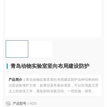
青岛动物实验室竖向布局建设防护
产品简介：
青岛动物实验室竖向布局建设防护这种结构的特
点是设备维护方便，如果涉及有备份系统，可以实现真正意
义上的连续工作，避免影响实验活动。一些设施，将管道等
放入设备夹层，虽可以降低总层高和节省建设费用，但狭小
的空间不利于维护设备和进行性能检测，从长期来看，增加
产品型号：
HZD