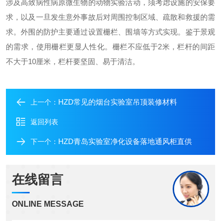
涉及高致病性病原微生物的动物实验活动，须考虑设施的安保要
求，以及一旦发生意外事故后对周围控制区域、疏散和救援的需
求。外围的防护主要通过设置栅栏、围墙等方式实现。鉴于景观
的需求，使用栅栏更显人性化。栅栏不应低于2米，栏杆的间距
不大于10厘米，栏杆要坚固、易于清洁。
HZD常见的烟台实验室吊顶装修材料
上一个：
返回列表
HZD青岛实验室净化设备落地通风柜直供
下一个：
在线留言
ONLINE MESSAGE