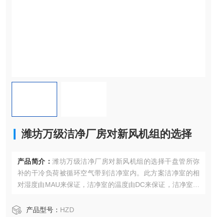
潍坊万级洁净厂房对新风机组的选择
产品简介：
潍坊万级洁净厂房对新风机组的选择干盘管所弥
补的干冷负荷被循环空气带到洁净室内。此方案洁净室的相
对湿度由MAU来保证，洁净室的温度由DC来保证，洁净室的
洁净度由FFU来保证。
产品型号：
HZD