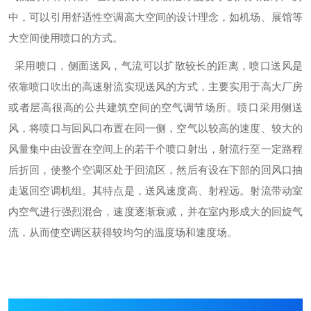
中，可以引用舒适性空调高大空间的设计理念，如机场、展馆等
大空间使用喷口的方式。
采用喷口，侧面送风，气流可以扩散较长的距离，喷口送风是
依靠喷口吹出的高速射流实现送风的方式，主要实用于高大厂房
或者层高很高的公共建筑空间的空气调节场所。喷口采用侧送
风，将喷口与回风口布置在同一侧，空气以较高的速度、较大的
风量集中由设置在空间上的若干个喷口射出，射流行至一定路程
后折回，使整个空调区处于回流区，然后有设在下部的回风口抽
走返回空调机组。其特点是，送风速度高、射程远。射流带动室
内空气进行强烈混合，速度逐渐衰减，并在室内形成大的回旋气
流，从而使空调区获得较均匀的温度场和速度场。