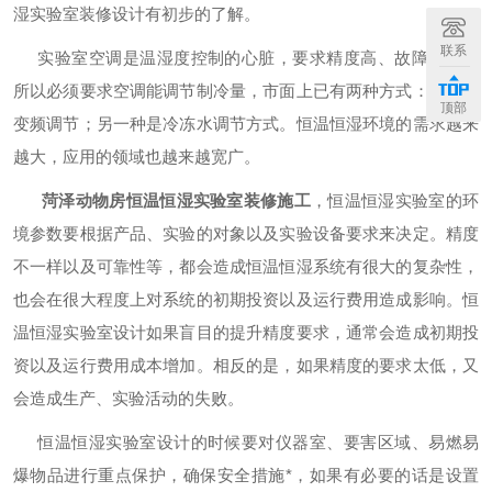
湿实验室装修设计有初步的了解。
联系
实验室空调是温湿度控制的心脏，要求精度高、故障率低。
所以必须要求空调能调节制冷量，市面上已有两种方式：一种是
顶部
变频调节；另一种是冷冻水调节方式。恒温恒湿环境的需求越来
越大，应用的领域也越来越宽广。
菏泽动物房恒温恒湿实验室装修施工
，恒温恒湿实验室的环
境参数要根据产品、实验的对象以及实验设备要求来决定。精度
不一样以及可靠性等，都会造成恒温恒湿系统有很大的复杂性，
也会在很大程度上对系统的初期投资以及运行费用造成影响。恒
温恒湿实验室设计如果盲目的提升精度要求，通常会造成初期投
资以及运行费用成本增加。相反的是，如果精度的要求太低，又
会造成生产、实验活动的失败。
恒温恒湿实验室设计的时候要对仪器室、要害区域、易燃易
爆物品进行重点保护，确保安全措施*，如果有必要的话是设置