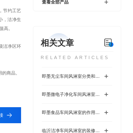
查看全部产品
，节约工艺
小，洁净生
值高。
相关文章
级洁净区环
RELATED ARTICLES
用的商品。
即墨无尘车间风淋室分类和结构
即墨微电子净化车间风淋室保养维护
即墨食品车间风淋室的作用及管理
接
临沂洁净车间风淋室的装修过程