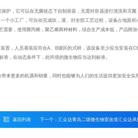
室保护，它可以在无菌状态下自制容器，无需对容器进行清洗和灭菌
像一个小工厂，可自动完成吹，灌、封全部工艺过程，设备占地面积
工艺需要，使用聚丙烯，聚乙烯两种材料，综合生产成本低，产品附加
装置，人员着装应符合A、B级区的式样，该设备至少应当安装在C
标准，在动态条件下，此环境的微生物应当达到标准。
业带来更多的机遇和销量，同时也能够为人们的生活提供更加安全实
返回列表
下一个：
汇众达青岛二级微生物室改造汇众达承