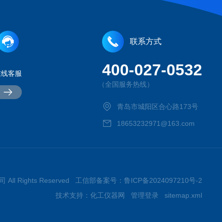
联系方式
400-027-0532
在线客服
（全国服务热线）
青岛市城阳区合心路173号
18653232971@163.com
All Rights Reserved 工信部备案号：
鲁ICP备2024097210号-2
技术支持：
化工仪器网
管理登录
sitemap.xml