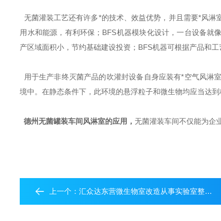
无菌灌装工艺还有许多*的技术、效益优势，并且需要*风淋
用水和能源，有利环保；BFS机器模块化设计，一台设备就
产区域面积小，节约基础建设投资；BFS机器可根据产品和
用于生产非终灭菌产品的吹灌封设备自身应装有*空气风淋室
境中。在静态条件下，此环境的悬浮粒子和微生物均应当达到
德州无菌罐装车间风淋室的应用
，
无菌灌装车间不仅能为企
上一个：
汇众达东营微生物室改造从事实验室整体规划十余年