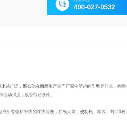
服务热线
400-027-0532
越来越广泛，那么他在商品生产生产厂家中所起的作用是什么，有哪
低劳动强度，改善劳动条件。
完成所有物料管线的在线清洗，在线灭菌，使制瓶、罐装、封口3种