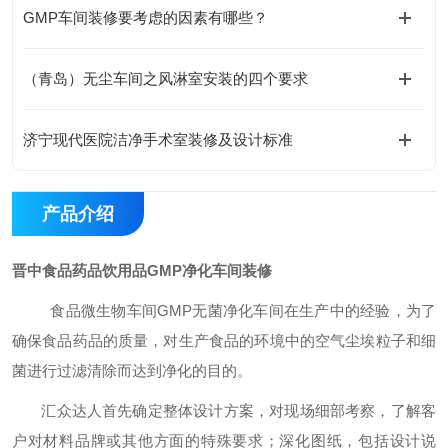
GMP车间装修要考虑的因素有哪些？
（青岛）无尘车间之风淋室安装的四个要求
济宁现代医院洁净手术室装修及设计标准
产品介绍
晋中食品药品饮用品
GMP
净化车间装修
食品微生物车间
GMP
无菌净化车间在生产中的经验，为了
确保食品药品的质量，对生产食品的环境中的空气尘埃粒子和细
菌进行过滤清除而达到净化的目的。
汇众达人首先确定整体设计方案，对现场细部考察，了解客
户对材料品牌或其他方面的特殊要求；深化图纸，包括设计说