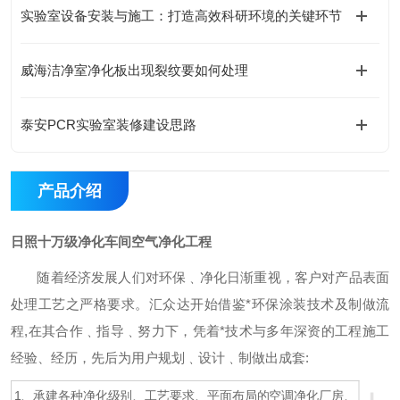
实验室设备安装与施工：打造高效科研环境的关键环节
威海洁净室净化板出现裂纹要如何处理
泰安PCR实验室装修建设思路
产品介绍
日照十万级净化车间空气净化工程
随着经济发展人们
对环保﹑净化日渐重视，客户对产品表面
处理工艺之严格要求。汇众达开始借鉴*环保涂装技术及制做流
程
,
在其合作﹑指导﹑努力下，凭着*技术与多年深资的工程施工
经验、经历，先后为用户规划﹑设计﹑制做出成套
:
1
、承建各种净化级别、工艺要求、平面布局的空调净化厂房、