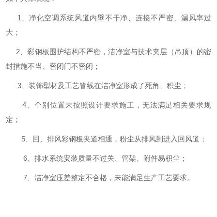
1
、净化空调系统风道内壁不干净、连接不严密、漏风率过
大；
2
、彩钢板围护结构不严密，洁净室与技术夹层（吊顶）的密
封措施不当、密闭门不密闭；
3
、装饰型材及工艺管线在洁净室形成了死角、积尘；
4
、个别位置未按照设计要求施工，无法满足相关要求规
定；
5
、回、排风彩钢板夹道相通，粉尘从排风到进入回风道；
6
、排水系统安装质量不过关、管架、附件易积尘；
7
、洁净室压差整定不合格，未能满足生产工艺要求。