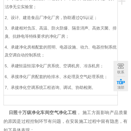
+
洁净无尘实验室；
2
、设计、建造食品厂净化厂房，协助通过
QS
认证；
3
、承建相对负压、高温、防火防爆、隔音消声、高效灭菌、排
臭、抗静电等特殊要求的净化厂房；
4
、承建净化房相配套的照明、电器设施、动力、电器控制系统
及空调自动控制系统；
5
、承建恒温恒湿净化厂房系统、空调机房、冷冻机房；
联系
6
、承接净化厂房配套的给排水、水处理及空气处理系统；
7
、承接净化空调系统工程咨询、调试、协助检测。
顶部
日照十万级净化车间空气净化工程
，
施工方面影响产品质量
的原因是过程控制环节有问题，在安装施工过程中留有隐患，有
如下具体表现：