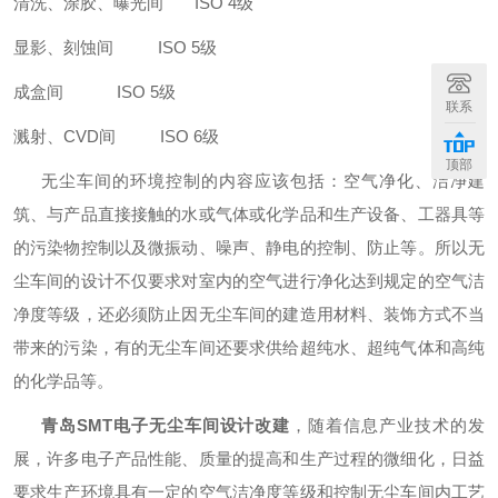
清洗、涂胶、曝光间 ISO 4级
显影、刻蚀间 ISO 5级
成盒间 ISO 5级
联系
溅射、CVD间 ISO 6级
顶部
无尘车间的环境控制的内容应该包括：空气净化、洁净建
筑、与产品直接接触的水或气体或化学品和生产设备、工器具等
的污染物控制以及微振动、噪声、静电的控制、防止等。所以无
尘车间的设计不仅要求对室内的空气进行净化达到规定的空气洁
净度等级，还必须防止因无尘车间的建造用材料、装饰方式不当
带来的污染，有的无尘车间还要求供给超纯水、超纯气体和高纯
的化学品等。
青岛SMT电子无尘车间设计改建
，随着信息产业技术的发
展，许多电子产品性能、质量的提高和生产过程的微细化，日益
要求生产环境具有一定的空气洁净度等级和控制无尘车间内工艺