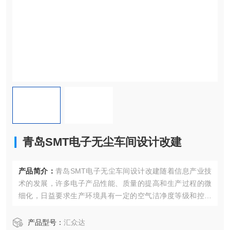
青岛SMT电子无尘车间设计改建
产品简介：
青岛SMT电子无尘车间设计改建随着信息产业技
术的发展，许多电子产品性能、质量的提高和生产过程的微
细化，日益要求生产环境具有一定的空气洁净度等级和控制
无尘车间内工艺生产所需的各类高纯物质的供给质量，
产品型号：
汇众达