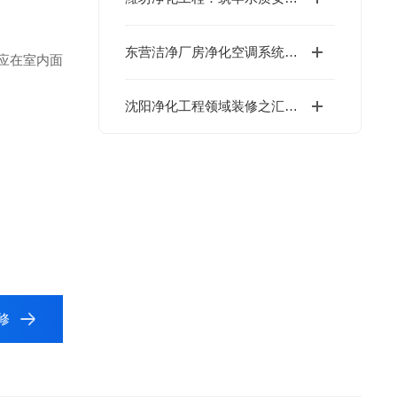
东营洁净厂房净化空调系统的安装质量解决
应在室内面
沈阳净化工程领域装修之汇众达
修