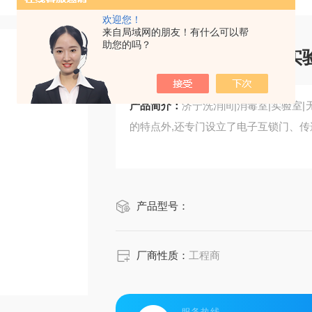
欢迎您！
来自局域网的朋友！有什么可以帮
助您的吗？
济宁洗消间|消毒室|实
产品简介：
济宁洗消间|消毒室|实验室
的特点外,还专门设立了电子互锁门、
产品型号：
厂商性质：
工程商