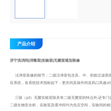
产品介绍
济宁洗消间|消毒室|实验室|无菌室规划装修
洁净室装修的细节：
二级洁净室包含高、中、初效过滤系
应系统
，各系统技术指标如下：更衣间及操作间送风口风速≥0.3米/
三级（p3）无菌实验室除具有二级无菌室的特点外,还专
二级生物安全柜，实验室及缓冲间均为负压空间，实验间的相对压强为