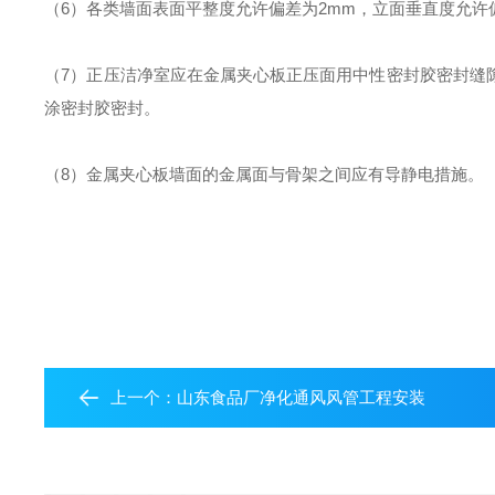
（6）各类墙面表面平整度允许偏差为2mm，立面垂直度允许
（7）正压洁净室应在金属夹心板正压面用中性密封胶密封缝
涂密封胶密封。
（8）金属夹心板墙面的金属面与骨架之间应有导静电措施。
上一个：
山东食品厂净化通风风管工程安装