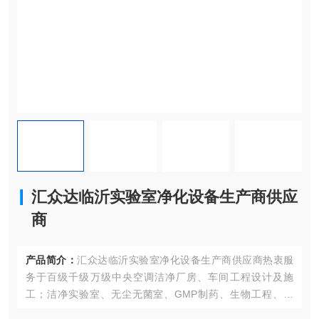
汇众达临沂实验室净化设备生产商供应
商
产品简介：
汇众达临沂实验室净化设备生产商供应商热衷服
务于百级千级万级中央空调洁净厂房、车间工程设计及施
工；洁净实验室、无尘无菌室、GMP制药、生物工程、食
品、化妆品、精细化工等各类空气净化装修、改建工程。公