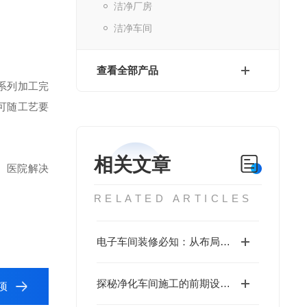
洁净厂房
洁净车间
查看全部产品
系列加工完
可随工艺要
相关文章
、医院解决
RELATED ARTICLES
电子车间装修必知：从布局规划到材料选择全解析
探秘净化车间施工的前期设计要点
项