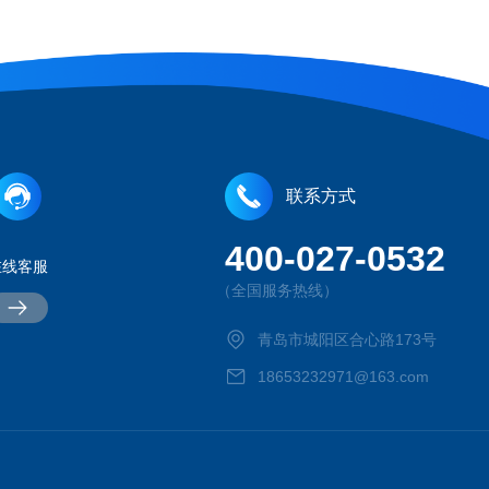
联系方式
400-027-0532
在线客服
（全国服务热线）
青岛市城阳区合心路173号
18653232971@163.com