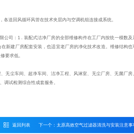
，各送回风循环风管在技术夹层内与空调机组连接成系统。
限公司：1
.
装配式洁净厂房的全部维修构件在工厂内按统一模数及
适合在新建厂房配套安装，也适宜老厂房的净化技术改造。维修结构也
装修要求低。
、无尘车间、超净车间、洁净工程、风淋室、无尘厂房、无菌厂房
安装、调试检测综合性成套服务。
返回列表
下一个：
太原高效空气过滤器清洗与安装注意事