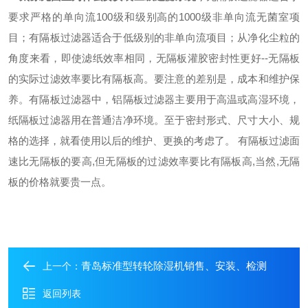
要求严格的单向流
100
级和级别高的
1000
级非单向流无菌室项
目；有隔板过滤器适合于低级别的非单向流项目；从净化尘粒的
角度来看，即使滤纸效率相同，无隔板灌胶密封性更好
--
无隔板
的实际过滤效率要比有隔板高。要注意的差别是，成本和维护保
养。有隔板过滤器中，铝隔板过滤器主要用于高温或高湿环境，
纸隔板过滤器用在普通洁净环境。至于密封形式、尺寸大小、规
格的选择，就看使用以后的维护、更换的考虑了。
有隔板过滤面
速比无隔板的要高
,
但无隔板的过滤效率要比有隔板高
,
当然
,
无隔
板的价格就要贵一点。
青岛标准型转轮除湿机销售、安装、检测
上一个：
返回列表