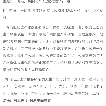
困难时，可沿厂房的两个长边设置消防车道。
6、洁净厂房周围的道路面层，应选用整体性好、发尘少的材
料。
青岛汇众达净化设备有限公司拥有一支经验丰富、实力过硬的
生产销售队伍，专注于净化车间的生产和研发，自成立以来，始
终把客户的利益放在前，不断引进吸收国内外同行的设计理念和
制造技术，在空气净化设备行业中成绩显著，并积极为客户开发
低成本，高生产效率，满足客户需要的新产品。公司立志为广大
需求群体提供优质的净化车间产品，始终坚持诚信和互惠原则，
坚持用真诚的服务去打动客户。
青岛汇众达承接各级别的无尘车间，洁净厂房工程，适用于制
药厂、实验室、洁净车间，电子、光纤、电缆、印刷业无尘车
间，食品行业净化车间，医院手术室无菌病房等空气净化工程。
洁净厂房工程 厂房总平面布置