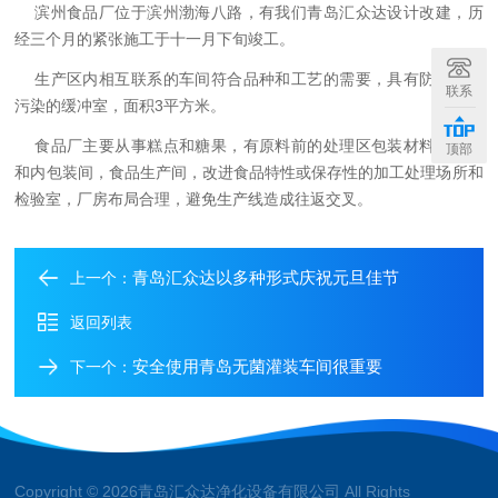
滨州食品厂位于滨州渤海八路，有我们青岛汇众达设计改建，历
经三个月的紧张施工于十一月下旬竣工。
生产区内相互联系的车间符合品种和工艺的需要，具有防止交叉
联系
污染的缓冲室，面积
3
平方米。
食品厂主要从事糕点和糖果，有原料前的处理区包装材料准备去
顶部
和内包装间，食品生产间，改进食品特性或保存性的加工处理场所和
检验室，厂房布局合理，避免生产线造成往返交叉。
青岛汇众达以多种形式庆祝元旦佳节
上一个：
返回列表
安全使用青岛无菌灌装车间很重要
下一个：
Copyright © 2026青岛汇众达净化设备有限公司 All Rights