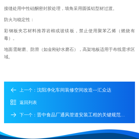
接缝处用中性硅酮密封胶处理，墙角采用圆弧铝型材过渡。
‌防火与稳定性‌：
彩钢板夹芯材料推荐岩棉或玻镁板，禁止使用聚苯乙烯（燃烧有
毒）。
地面需耐磨、防滑（如金刚砂水磨石），高架地板适用于布线需求区
域。
沈阳净化车间装修空间改造---汇众达
上一个：
返回列表
晋中食品厂通风管道安装工程的关键规范与实施要点
下一个：