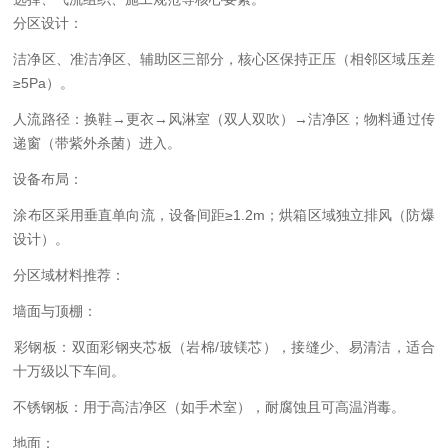
‌分区设计‌：
洁净区、准洁净区、辅助区三部分，核心区保持正压（相邻区域压差
≥5Pa）。
人流路径：换鞋→更衣→风淋室（双人双吹）→洁净区；物料通过传
递窗（带紫外杀菌）进入。
‌设备布局：‌
涂布区采用垂直单向流，设备间距≥1.2m；烘箱区域独立排风（防爆
设计）。
分区域材料推荐‌：
‌墙面与顶棚‌：
‌彩钢板‌：双面彩钢夹芯板（岩棉/玻镁芯），接缝少、易清洁，适合
十万级以下车间。
‌不锈钢板‌：用于高洁净区（如手术室），耐腐蚀且可高温消毒。
‌地面‌：