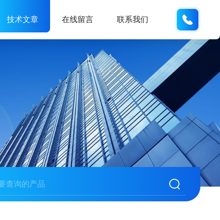
186532
技术文章
在线留言
联系我们