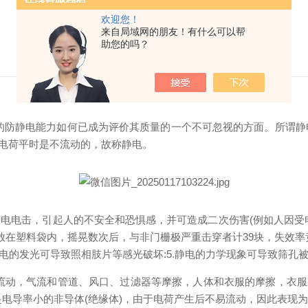
欢迎您！
来自局域网的朋友！有什么可以帮
助您的吗？
的防静电能力如何已成为评价其质量的一个不可忽视的方面。所谓静
电荷平时是不流动的，故称静电。
的静电电击，引起人的不安全和恐惧感，并可造成二次伤害(例如人因受
路放在塑料袋内，摇晃数次后，与非门栅极严重击穿者计39块，失效率
放电的发光可导致照相肢片等感光破坏:5.静电的力学现象可导致筛孔
流动，气流和管道、风口、过滤器等摩擦，人体和衣服的摩擦，衣服
是电导率小的非导体
(绝缘体)，由于电荷产生后不易流动，因此表现