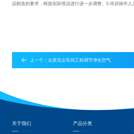
品制造的要求，根据实际情况进行进一步调整。5.培训操作
上一个：
太原无尘车间工程调节净化空气
关于我们
产品分类