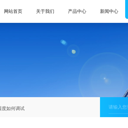
网站首页
关于我们
产品中心
新闻中心
湿度如何调试