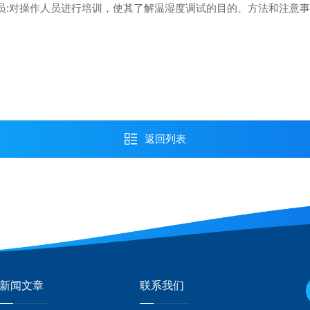
人员:对操作人员进行培训，使其了解温湿度调试的目的、方法和注意
返回列表
新闻文章
联系我们