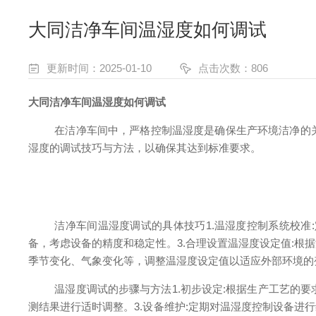
大同洁净车间温湿度如何调试
更新时间：2025-01-10
点击次数：806
大同洁净车间温湿度如何调试
在洁净车间中，严格控制温湿度是确保生产环境洁净的
湿度的调试技巧与方法，以确保其达到标准要求。
洁净车间温湿度调试的具体技巧
1.温湿度控制系统校
备，考虑设备的精度和稳定性。3.合理设置温湿度设定值:根
季节变化、气象变化等，调整温湿度设定值以适应外部环境的
温湿度调试的步骤与方法
1.初步设定:根据生产工艺的
测结果进行适时调整。3.设备维护:定期对温湿度控制设备进