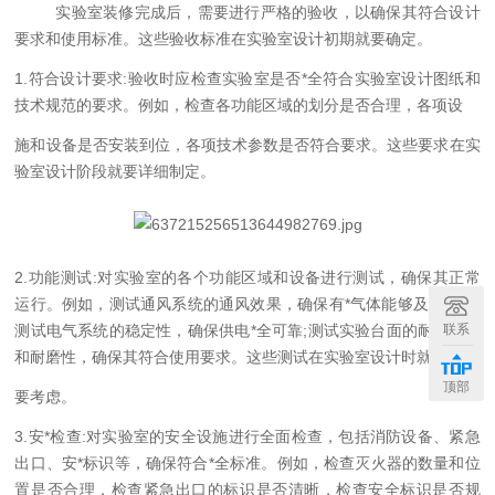
实验室装修完成后，需要进行严格的验收，以确保其符合设计
要求和使用标准。这些验收标准在实验室设计初期就要确定。
1.符合设计要求:验收时应检查实验室是否
*
全符合实验室设计图纸和
技术规范的要求。例如，检查各功能区域的划分是否合理，各项设
施和设备是否安装到位，各项技术参数是否符合要求。这些要求在实
验室设计阶段就要详细制定。
2.功能测试:对实验室的各个功能区域和设备进行测试，确保其正常
运行。例如，测试通风系统的通风效果，确保有
*
气体能够及时排出
;
联系
测试电气系统的稳定性，确保供电
*
全可靠
;测试实验台面的耐腐蚀性
和耐磨性，确保其符合使用要求。这些测试在实验室设计时就
顶部
要考虑。
3.安
*
检查
:对实验室的安全设施进行全面检查，包括消防设备、紧急
出口、安
*
标识等，确保符合
*
全标准。例如，检查灭火器的数量和位
置是否合理，检查紧急出口的标识是否清晰，检查安全标识是否规