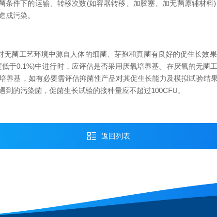
无菌条件下的运输、转移次数(如容器转移、加胶塞、加无菌原辅材料
造成污染。
对无菌工艺环境中源自人体的细菌、芽孢和真菌有良好的促生长效
低于0.1%)中进行时，应评估是否采用厌氧培养基。在厌氧的无
培养基，如有必要需评估抑菌性产品对其促生长能力及模拟试验结
到的污染菌，促菌生长试验的接种量应不超过100CFU。
返回列表