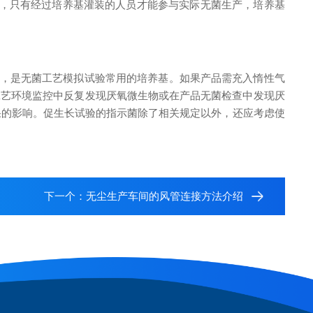
)，只有经过培养基灌装的人员才能参与实际无菌生产，培养基
果，是无菌工艺模拟试验常用的培养基。如果产品需充入惰性气
菌工艺环境监控中反复发现厌氧微生物或在产品无菌检查中发现厌
果的影响。促生长试验的指示菌除了相关规定以外，还应考虑使
下一个：
无尘生产车间的风管连接方法介绍