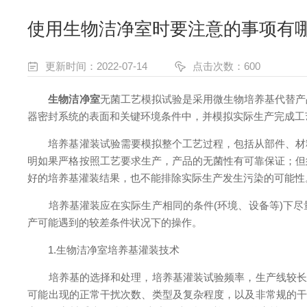
使用生物洁净室时要注意的事项有
更新时间：2022-07-14
点击次数：600
生物洁净室
无菌工艺模拟试验是采用微生物培养基代替产
器密封系统的表面和关键环境条件中，并模拟实际生产完成工
培养基灌装试验需要模拟整个工艺过程，包括从部件、材料
明如果严格按照工艺要求生产，产品的无菌性有可靠保证；但
好的培养基灌装结果，也不能排除实际生产发生污染的可能性
培养基灌装应在实际生产相同的条件(环境、设备等)下尽
产可能遇到的较差条件状况下的操作。
1.生物洁净室培养基灌装技术
培养基的选择和处理，培养基灌装试验频率，生产线较长允
可能出现的正常干扰次数、类型及复杂程度，以及非常规的干