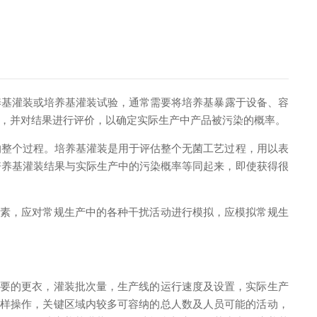
养基灌装或培养基灌装试验，通常需要将培养基暴露于设备、容
，并对结果进行评价，以确定实际生产中产品被污染的概率。
整个过程。培养基灌装是用于评估整个无菌工艺过程，用以表
培养基灌装结果与实际生产中的污染概率等同起来，即使获得很
素，应对常规生产中的各种干扰活动进行模拟，应模拟常规生
要的更衣，灌装批次量，生产线的运行速度及设置，实际生产
取样操作，关键区域内较多可容纳的总人数及人员可能的活动，