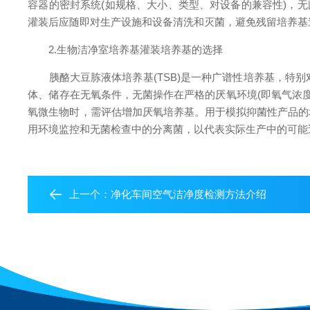
容器的密封系统(如规格、大小、类型、对设备的兼容性)，
灌装后应随即对生产设施和设备清洗和灭菌，避免残留培养基
2.生物洁净室培养基灌装培养基的选择
胰酪大豆胨液体培养基(TSB)是一种广谱性培养基，特别
体、储存在无氧条件，无菌操作在严格的厌氧环境(即氧气浓度
氧微生物时，需评估增加厌氧培养基。用于模拟抑菌性产品的
用环境监控和无菌检查中的分离菌，以代表实际生产中的可能遇
上一个：
净化车间空气洁净度检测方法介绍