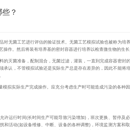
哪些？
品对无菌工艺进行评估的验证技术。无菌工艺模拟试验也被称为培
艺操作。然后将装有培养基的密封容器进行培养以检查微生物的生长
的灭菌准备，配制混合，无菌过滤，灌装，一直到完成容器密封的
须承认，不管模拟试验还是实际生产总是存在差异的，因此不能将
。
量模拟实际生产完成操作。应充分考虑生产时可能造成污染的各种因
许运行时间(长时间生产可能导致污染增加)，班次更换、暂停及必
扰和活动(如设备维修、中断、设备的各种调整)，环境监测方案和